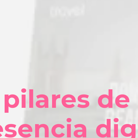
 pilares de
sencia dig