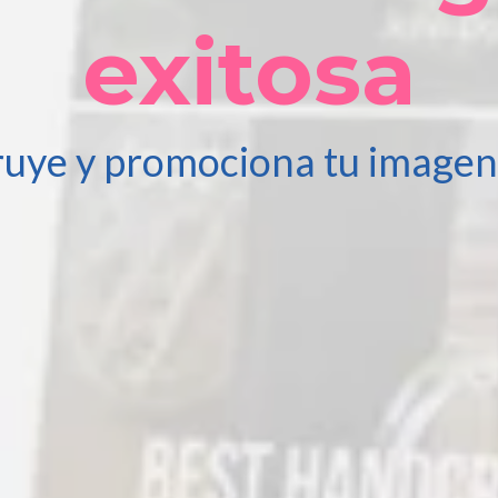
exitosa
uye y promociona tu imagen